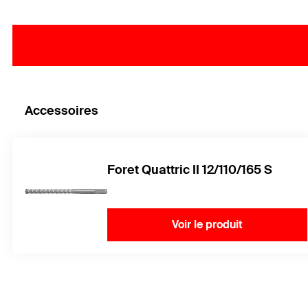
Accessoires
Foret Quattric II 12/110/165 S
Voir le produit