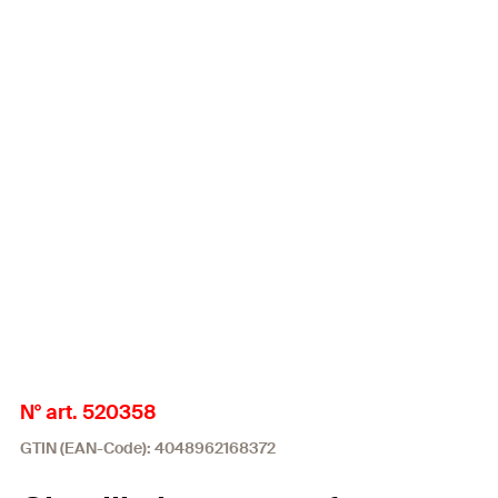
N° art. 520358
GTIN (EAN-Code): 4048962168372