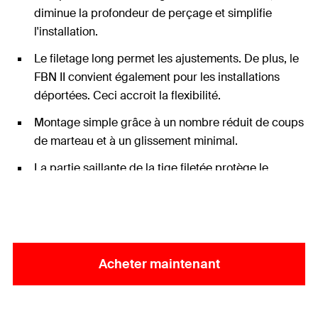
diminue la profondeur de perçage et simplifie
l'installation.
Le filetage long permet les ajustements. De plus, le
FBN II convient également pour les installations
déportées. Ceci accroit la flexibilité.
Montage simple grâce à un nombre réduit de coups
de marteau et à un glissement minimal.
La partie saillante de la tige filetée protège le
filetage des dommages. Ceci permet de gagner du
temps lors du montage et du démontage.
Acheter maintenant