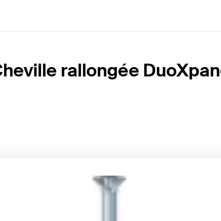
heville rallongée DuoXpa