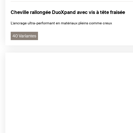
Cheville rallongée DuoXpand avec vis à tête fraisée
L’ancrage ultra-performant en matériaux pleins comme creux
40 Variantes