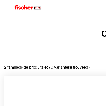
Home
C
2 famille(s) de produits et 70 variante(s) trouvée(s)