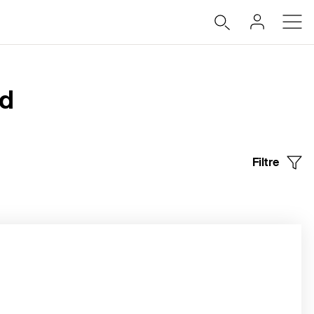
nd
Filtre