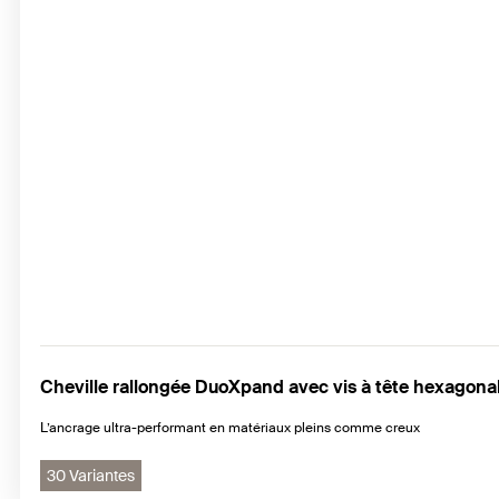
Cheville rallongée DuoXpand avec vis à tête hexagona
L’ancrage ultra-performant en matériaux pleins comme creux
30 Variantes