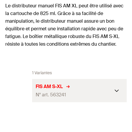
Le distributeur manuel FIS AM XL peut être utilisé avec
la cartouche de 825 ml. Grâce à sa facilité de
manipulation, le distributeur manuel assure un bon
équilibre et permet une installation rapide avec peu de
fatigue. Le boîtier métallique robuste du FIS AM S-XL
résiste à toutes les conditions extrêmes du chantier.
1 Variantes
FIS AM S-XL
N° art. 563241
Quantité
1
Pce(s)
GTIN (EAN-Code)
4048962451580