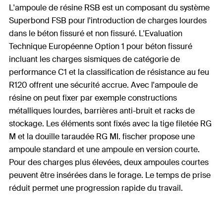
L'ampoule de résine RSB est un composant du système
Superbond FSB pour l'introduction de charges lourdes
dans le béton fissuré et non fissuré. L'Evaluation
Technique Européenne Option 1 pour béton fissuré
incluant les charges sismiques de catégorie de
performance C1 et la classification de résistance au feu
R120 offrent une sécurité accrue. Avec l'ampoule de
résine on peut fixer par exemple constructions
métalliques lourdes, barrières anti-bruit et racks de
stockage. Les éléments sont fixés avec la tige filetée RG
M et la douille taraudée RG MI. fischer propose une
ampoule standard et une ampoule en version courte.
Pour des charges plus élevées, deux ampoules courtes
peuvent être insérées dans le forage. Le temps de prise
réduit permet une progression rapide du travail.