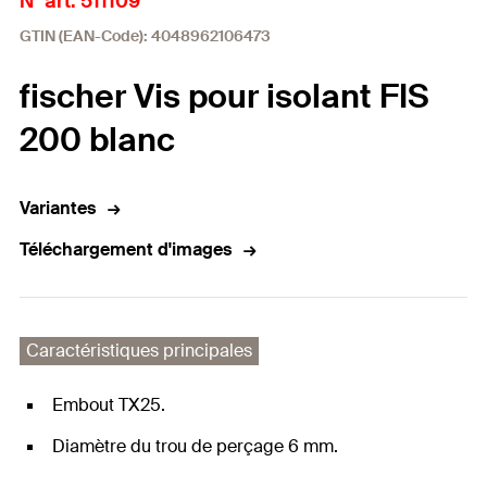
N° art. 511109
GTIN (EAN-Code): 4048962106473
fischer Vis pour isolant FIS
200 blanc
Variantes
Téléchargement d'images
Caractéristiques principales
Embout TX25.
Diamètre du trou de perçage 6 mm.