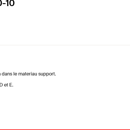
0-10
dans le materiau support.
D et E.