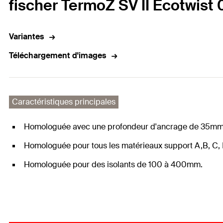
fischer TermoZ SV II Ecotwist 
Variantes
Téléchargement d'images
Caractéristiques principales
Homologuée avec une profondeur d'ancrage de 35mm 
Homologuée pour tous les matérieaux support A,B, C, 
Homologuée pour des isolants de 100 à 400mm.