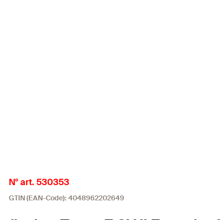
N° art. 530353
GTIN (EAN-Code): 4048962202649