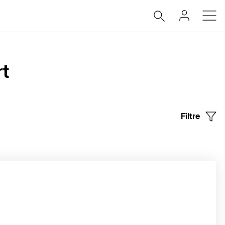
rt
Filtre