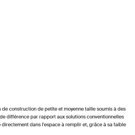
nts de construction de petite et moyenne taille soumis à des
nde différence par rapport aux solutions conventionnelles
é directement dans l'espace à remplir et, grâce à sa faible