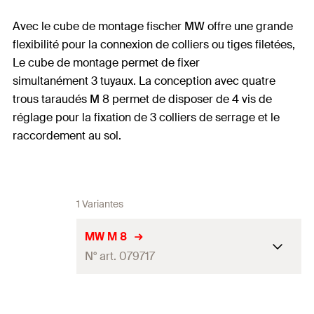
Avec le cube de montage fischer MW offre une grande
flexibilité pour la connexion de colliers ou tiges filetées,
Le cube de montage permet de fixer
simultanément 3 tuyaux. La conception avec quatre
trous taraudés M 8 permet de disposer de 4 vis de
réglage pour la fixation de 3 colliers de serrage et le
raccordement au sol.
1 Variantes
MW M 8
N° art. 079717
Filetage
(
)
M8
A