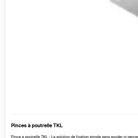
Pinces à poutrelle TKL
Pince à poutrelle TKL - La solution de fixation simple sans souder ni perce