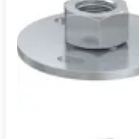
Bandes
Colliers de serrage
Griffe à poutrelles
Outil