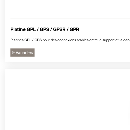
Platine GPL / GPS / GPSR / GPR
Platines GPL / GPS pour des connexions stables entre le support et la can
9 Variantes