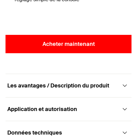
Acheter maintenant
Les avantages / Description du produit
Application et autorisation
Consoles avec profilé de rail FLS – La fixation
économique
Données techniques