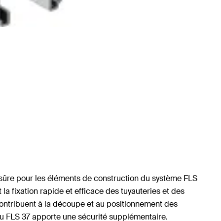
n sûre pour les éléments de construction du système FLS
a fixation rapide et efficace des tuyauteries et des
i contribuent à la découpe et au positionnement des
 du FLS 37 apporte une sécurité supplémentaire.