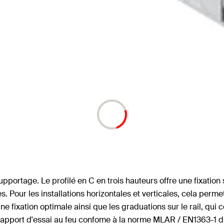
upportage. Le profilé en C en trois hauteurs offre une fixatio
our les installations horizontales et verticales, cela permet l
ne fixation optimale ainsi que les graduations sur le rail, qu
. Le rapport d'essai au feu confome à la norme MLAR / EN1363-1