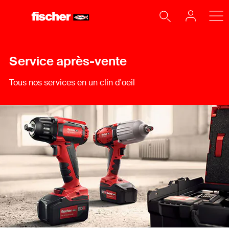
Service après-vente
Tous nos services en un clin d'oeil