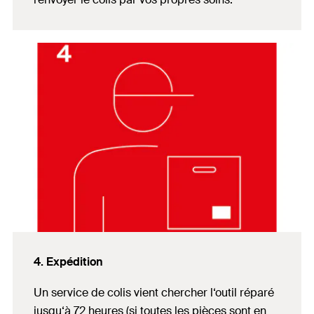
4. Expédition
Un service de colis vient chercher l‘outil réparé
jusqu‘à 72 heures (si toutes les pièces sont en