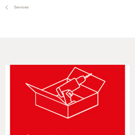
Services