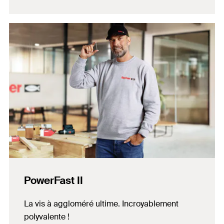
PowerFast II
La vis à aggloméré ultime. Incroyablement
polyvalente !