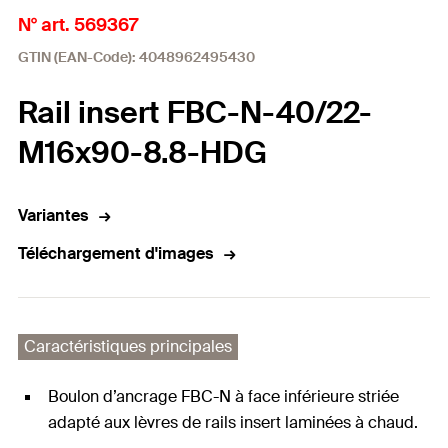
N° art. 569367
GTIN (EAN-Code): 4048962495430
Rail insert FBC-N-40/22-
M16x90-8.8-HDG
Variantes
Téléchargement d'images
Caractéristiques principales
Boulon d’ancrage FBC-N à face inférieure striée
adapté aux lèvres de rails insert laminées à chaud.