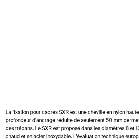
La fixation pour cadres SXR est une cheville en nylon haute
profondeur d'ancrage réduite de seulement 50 mm permet un
des trépans. Le SXR est proposé dans les diamètres 8 et 10
chaud et en acier inoxydable. L'évaluation technique europ