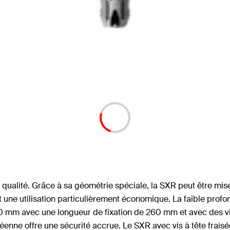
 qualité. Grâce à sa géométrie spéciale, la SXR peut être mis
e utilisation particulièrement économique. La faible profon
 mm avec une longueur de fixation de 260 mm et avec des vis 
éenne offre une sécurité accrue. Le SXR avec vis à tête frais