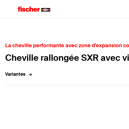
Home
La cheville performante avec zone d'expansion c
Cheville rallongée SXR avec vi
Variantes