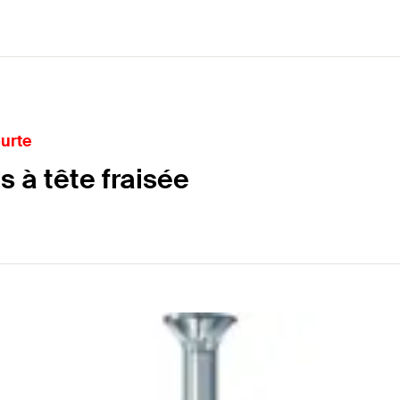
ourte
s à tête fraisée