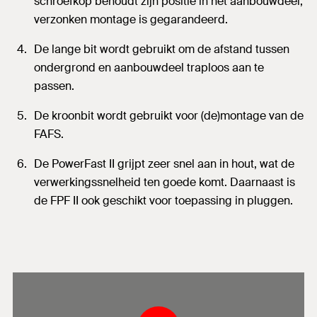
schroefkop behoudt zijn positie in het aanbouwdeel,
verzonken montage is gegarandeerd.
De lange bit wordt gebruikt om de afstand tussen
ondergrond en aanbouwdeel traploos aan te
passen.
De kroonbit wordt gebruikt voor (de)montage van de
FAFS.
De PowerFast II grijpt zeer snel aan in hout, wat de
verwerkingssnelheid ten goede komt. Daarnaast is
de FPF II ook geschikt voor toepassing in pluggen.